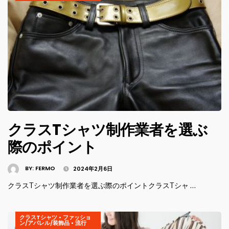
クラスTシャツ制作業者を選ぶ
際のポイント
BY:
FERMO
2024年2月6日
クラスTシャツ制作業者を選ぶ際のポイントクラスTシャ …
クラスTシャツ
•
ファッショ
ン/アパレル/装飾品
•
流行