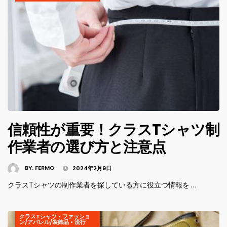
信頼性が重要！クラスTシャツ制
作業者の選び方と注意点
BY:
FERMO
2024年2月9日
クラスTシャツの制作業者を探している方に役立つ情報を …
クラスTシャツ
•
ファッショ
ン/アパレル/装飾品
•
流行