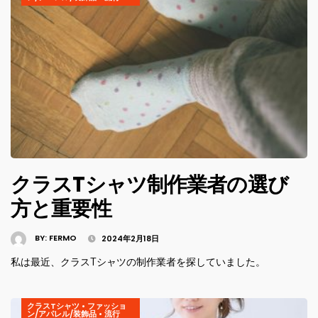
クラスTシャツ制作業者の選び
方と重要性
BY:
FERMO
2024年2月18日
私は最近、クラスTシャツの制作業者を探していました。
クラスTシャツ
•
ファッショ
ン/アパレル/装飾品
•
流行