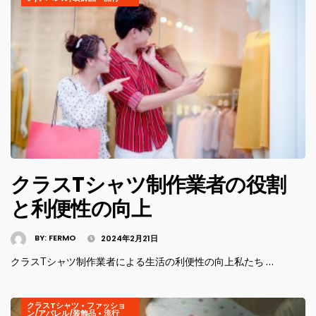
クラスTシャツ制作業者の役割
と利便性の向上
BY:
FERMO
2024年2月21日
クラスTシャツ制作業者による生活の利便性の向上私たち …
クラスTシャツ
•
ファッショ
ン/アパレル/装飾品
•
流行