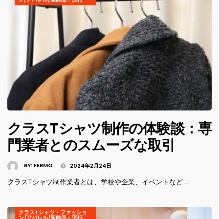
クラスTシャツ制作の体験談：専
門業者とのスムーズな取引
BY:
FERMO
2024年2月24日
クラスTシャツ制作業者とは、学校や企業、イベントなど …
クラスTシャツ
•
ファッショ
ン/アパレル/装飾品
•
流行