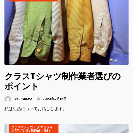
クラスTシャツ制作業者選びの
ポイント
BY:
FERMO
2024年2月12日
私は生活についてお話しします。
クラスTシャツ
•
ファッショ
ン/アパレル/装飾品
•
流行