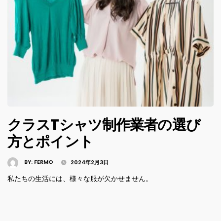
クラスTシャツ制作業者の選び
方とポイント
BY:
FERMO
2024年2月3日
私たちの生活には、様々な服が欠かせません。
投