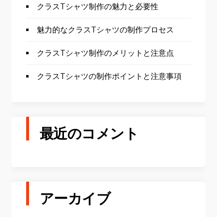
クラスTシャツ制作の魅力と必要性
魅力的なクラスTシャツの制作プロセス
クラスTシャツ制作のメリットと注意点
クラスTシャツの制作ポイントと注意事項
最近のコメント
アーカイブ