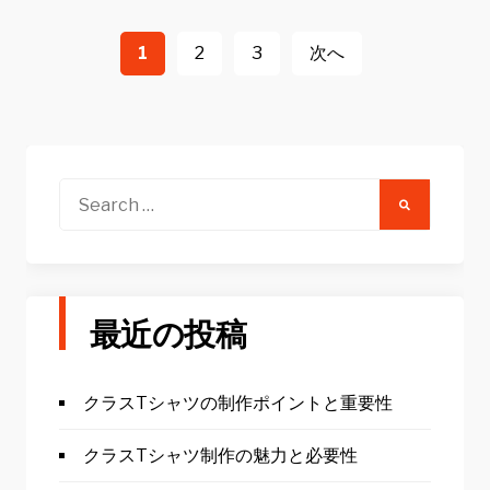
投
稿
1
2
3
次へ
ナ
ビ
ゲ
ー
Search
for:
シ
ョ
ン
最近の投稿
クラスTシャツの制作ポイントと重要性
クラスTシャツ制作の魅力と必要性