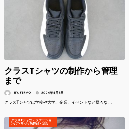
クラスTシャツの制作から管理
まで
BY:
FERMO
2024年4月3日
クラスTシャツは学校や大学、企業、イベントなど様々な …
クラスTシャツ
•
ファッショ
ン/アパレル/装飾品
•
流行