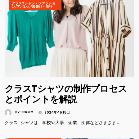
クラスTシャツ
•
ファッショ
ン/アパレル/装飾品
•
流行
クラスTシャツの制作プロセス
とポイントを解説
BY:
FERMO
2024年4月15日
クラスTシャツは、学校や大学、企業、団体などさまざま …