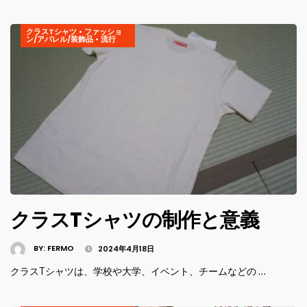
クラスTシャツ
•
ファッショ
ン/アパレル/装飾品
•
流行
クラスTシャツの制作と意義
BY:
FERMO
2024年4月18日
クラスTシャツは、学校や大学、イベント、チームなどの …