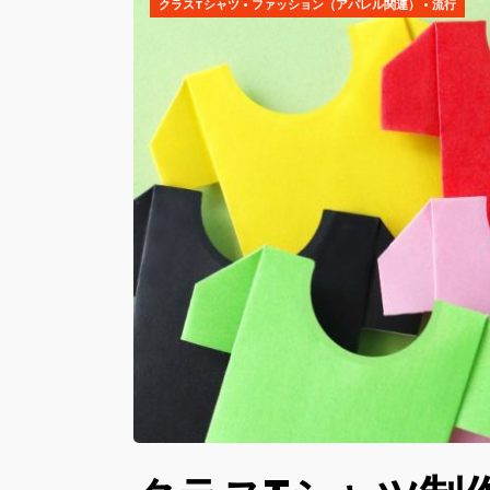
クラスTシャツ
•
ファッション（アパレル関連）
•
流行