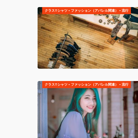
クラスTシャツ
•
ファッション（アパレル関連）
•
流行
クラスTシャツ
•
ファッション（アパレル関連）
•
流行