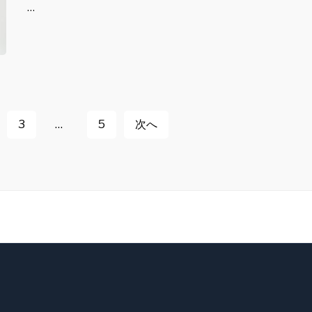
…
3
…
5
次へ