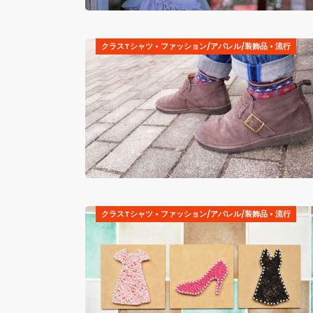
クラスTシャツ
•
ファッション/アパレル/装飾品
•
流行
クラスTシャツ
•
ファッション/アパレル/装飾品
•
流行