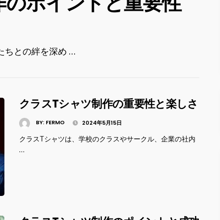
作のポイントと重要性
ちとの絆を深め …
クラスTシャツ制作の重要性と楽しさ
BY:
FERMO
2024年5月15日
クラスTシャツは、学校のクラスやサークル、企業の社内
…