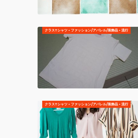
クラスTシャツ
•
ファッション/アパレル/装飾品
•
流行
クラスTシャツ
•
ファッション/アパレル/装飾品
•
流行