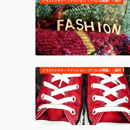
クラスTシャツ
•
ファッション（アパレル関連）
•
流行
クラスTシャツ
•
ファッション（アパレル関連）
•
流行